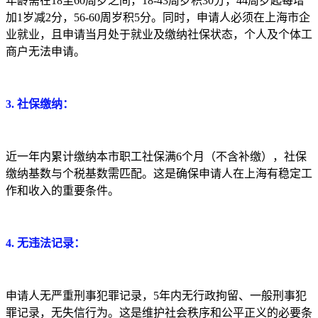
年龄需在18至60周岁之间，18-43周岁积30分，44周岁起每增
加1岁减2分，56-60周岁积5分。同时，申请人必须在上海市企
业就业，且申请当月处于就业及缴纳社保状态，个人及个体工
商户无法申请。
3. 社保缴纳：
近一年内累计缴纳本市职工社保满6个月（不含补缴），社保
缴纳基数与个税基数需匹配。这是确保申请人在上海有稳定工
作和收入的重要条件。
4. 无违法记录：
申请人无严重刑事犯罪记录，5年内无行政拘留、一般刑事犯
罪记录，无失信行为。这是维护社会秩序和公平正义的必要条