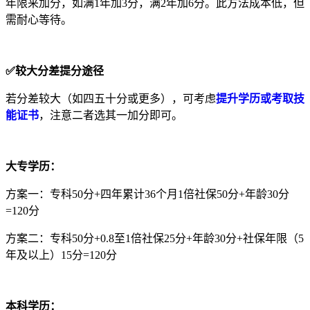
年限来加分，如满1年加3分，满2年加6分。此方法成本低，但
需耐心等待。
✅较大分差提分途径
若分差较大（如四五十分或更多），可考虑
提升学历或考取技
能证书
，注意二者选其一加分即可。
大专学历：
方案一：专科50分+四年累计36个月1倍社保50分+年龄30分
=120分
方案二：专科50分+0.8至1倍社保25分+年龄30分+社保年限（5
年及以上）15分=120分
本科学历：