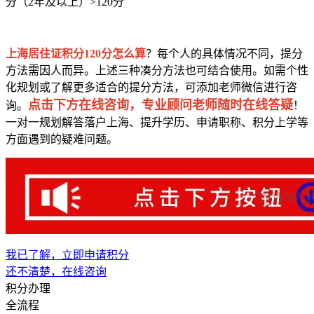
分（2年及以上）>120分
上海居住证积分120分怎么算
？每个人的具体情况不同，提分
方法需因人而异。上述三种凑分方法也可结合使用。如需个性
化规划或了解更多适合的提分方法，可添加老师微信进行咨
点击下方在线咨询，专业顾问老师随时在线答疑
询。
！
一对一规划解答落户上海、提升学历、申请职称、积分上学等
方面遇到的疑难问题。
我已了解，立即申请积分
还不清楚，在线咨询
积分办理
全流程