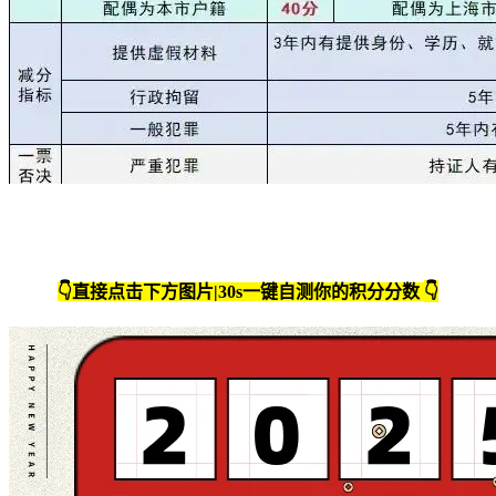
👇
👇直接点击下方图片|30s一键自测你的积分分数