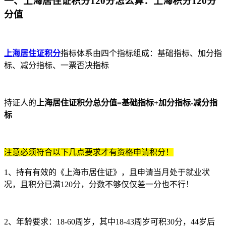
一、上海居住证积分120分怎么算：上海积分120分
分值
上海居住证积分
指标体系由四个指标组成：基础指标、加分指
标、减分指标、一票否决指标
持证人的
上海居住证积分总分值=基础指标+加分指标-减分指
标
注意必须符合以下几点要求才有资格申请积分！
1、持有有效的《上海市居住证》，且申请当月处于就业状
况，且积分已满120分，分数不够仅仅差一分也不行！
2、年龄要求：18-60周岁，其中18-43周岁可积30分，44岁后