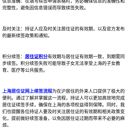
信息准确：在填写续签申请表格时，务必确保信息的准确性和
完整性，避免因信息错误而导致续签失败。
及时关注：持证人应及时关注居住证的有效期，以及官方发布
的最新续签政策和通知。
积分续签：
居住证积分
有效期与居住证有效期一致，到期需同
步续签。积分续签失败可能导致子女无法享受上海的子女教
育、医疗等公共服务。
上海居住证网上续签流程
为在沪居住的外来人口提供了极大的
便利。通过了解并掌握这一流程，持证人可以更加高效地完成
居住证续签手续，确保在上海的各项权益得到保障。同时，我
们也提醒各位持证人要及时关注居住证的有效期和相关政策变
化，提前做好续签准备，以免因居住证过期而带来不必要的麻
烦。