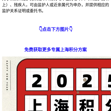
上）、残疾人，可由监护人或近亲属代为申办，并提供相应的
监护关系证明或委托书。
👇
点击下方图片
👇
免费获取
更多专属
上海积分方案