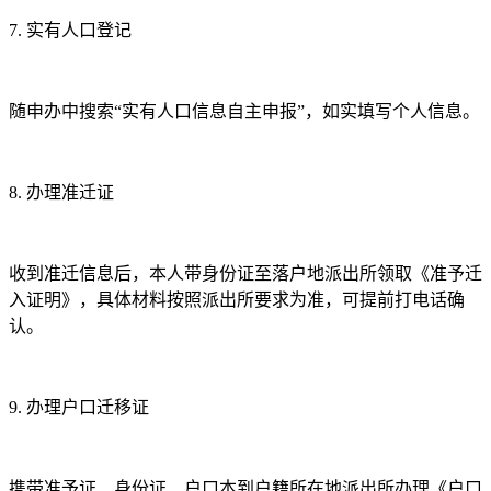
7.
实有人口登记
随申办中搜索“实有人口信息自主申报”，如实填写个人信息。
8.
办理准迁证
收到准迁信息后，本人带身份证至落户地派出所领取《准予迁
入证明》，具体材料按照派出所要求为准，可提前打电话确
认。
9.
办理户口迁移证
携带准予证、身份证、户口本到户籍所在地派出所办理《户口