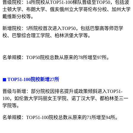
晋级院校：14所院校从TOP51-100梯队晋级至TOP50，包括波
士顿大学、布朗大学、俄亥俄州立大学哥伦布分校、加州大学
戴维斯分校等。
新增院校：5所院校首次进入TOP50，包括巴黎高等师范学
校、巴黎综合理工学院、柏林洪堡大学等。
名单规模：TOP50院校总数从原来的78所增至97所。
◼ TOP51-100院校新增27所
晋级与新增：部分院校因排名提升或政策倾斜进入TOP51-
100，如伦敦大学玛丽女王学院、诺丁汉大学、都柏林圣三一
学院等。
名单规模：TOP51-100院校总数从原来的71所增至94所。