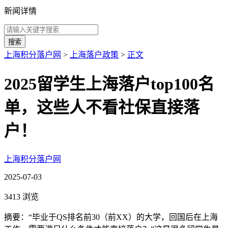
新闻详情
搜索
上海积分落户网
>
上海落户政策
>
正文
2025留学生上海落户top100名
单，这些人不看社保直接落
户！
上海积分落户网
2025-07-03
3413 浏览
摘要：“毕业于QS排名前30（前XX）的大学，回国后在上海