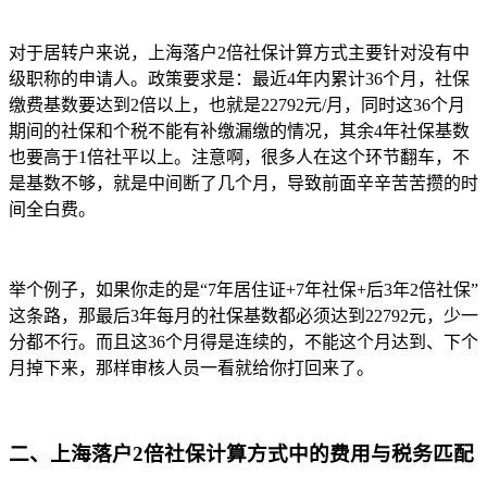
对于居转户来说，上海落户2倍社保计算方式主要针对没有中
级职称的申请人。政策要求是：最近4年内累计36个月，社保
缴费基数要达到2倍以上，也就是22792元/月，同时这36个月
期间的社保和个税不能有补缴漏缴的情况，其余4年社保基数
也要高于1倍社平以上。注意啊，很多人在这个环节翻车，不
是基数不够，就是中间断了几个月，导致前面辛辛苦苦攒的时
间全白费。
举个例子，如果你走的是“7年居住证+7年社保+后3年2倍社保”
这条路，那最后3年每月的社保基数都必须达到22792元，少一
分都不行。而且这36个月得是连续的，不能这个月达到、下个
月掉下来，那样审核人员一看就给你打回来了。
二、上海落户2倍社保计算方式中的费用与税务匹配