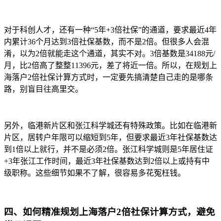
对于科创人才，还有一种“5年+3倍社保”的通道，要求最近4年
内累计36个月达到3倍社保基数，而不是2倍。但很多人会混
淆，以为2倍就能走这个通道，其实不对。3倍基数是34188元/
月，比2倍高了整整11396元，差了将近一倍。所以，在规划上
海落户2倍社保计算方式时，一定要先搞清楚自己走的是哪条
路，别盲目往高里交。
另外，临港新片区和张江科学城还有特殊政策。比如在临港新
片区，居转户年限可以缩短到5年，但要求最近3年社保基数达
到1倍以上就行，并不是必须2倍。张江科学城则是5年居住证
+3年张江工作时间，最近3年社保基数达到2倍以上或持有中
级职称。这些细节如果不了解，很容易多花冤枉钱。
四、如何精准规划上海落户2倍社保计算方式，避免