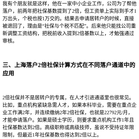
我有个朋友就是这样，他在一家中小企业工作，公司为了帮他
落户，前两年把社保基数提到了2倍，但工资单上实际到手才1
万出头，个税也按1万交的。结果去申请居转户的时候，直接
被退回了，理由是“社保与个税不匹配”。后来他只能找公司重
新调整工资结构，把税前收入提到2倍基数以上，才勉强通过
审核。
三、上海落户2倍社保计算方式在不同落户通道中的
应用
2倍社保并不是居转户的专属，在人才引进通道里也很常见。
比如，重点机构紧缺急需人才，如果本科毕业，需要在重点企
业工作满2年，并连续缴纳2年2倍社保，也就是22792元/月，
才能申请落户。如果是硕士学历，则要求重点机构工作1年且
社保基数达到2倍。高级职称或高级技师，虽说不受持证年限
限制，但最近1年社保基数也得达到2倍以上。