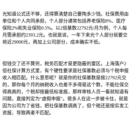
光知道公式还不够，还得算清楚自己要掏多少钱。社保费用由
单位和个人共同承担，个人部分通常包括养老保险8%、医疗
保险2%和失业保险0.5%。以2倍基数22792元/月为例，个人每
月需承担约2393.2元。也就是说，一年下来光个人部分就要交
将近29000元，再加上公司部分，成本确实不低。
但钱交了还不算完，税务匹配才是更隐蔽的雷区。上海落户2
倍社保计算方式里，有个硬性要求是社保基数必须与个税申报
收入相匹配。什么意思呢？就是你的社保基数是按22792元交
的，那你每个月的纳税收入也差不多得是这个数，不能社保交
得高高的，个税却按最低标准报，那样审核人员一看就知道有
问题，直接判定为“虚假申报”。很多人在这一步被卡住，就是
因为公司为了省钱，把社保基数调高了，但个税还是按实发工
资报，导致两者不匹配。