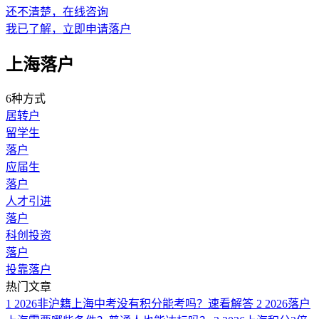
还不清楚，在线咨询
我已了解，立即申请落户
上海落户
6种方式
居转户
留学生
落户
应届生
落户
人才引进
落户
科创投资
落户
投靠落户
热门文章
1
2026非沪籍上海中考没有积分能考吗？速看解答
2
2026落户