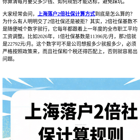
你算清每月要交多少钱、如何规划才能达标，避免踩坑。
大家经常会问，
上海落户2倍社保计算方式
到底是怎么算的？
为什么有人明明交了2倍社保还是被拒？其实，2倍社保基数不
是随便喊个数字就行，它每年都跟着上一年度的全市职工平均
工资调整。比如2026年，1倍社保基数是11396元/月，那2倍就
是22792元/月。这个数字可不是公司想报多少就报多少，必须
严格按照政策来，而且社保和个税还得匹配上，否则就容易出
问题。