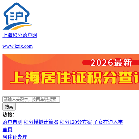
上海积分落户网
www.kzix.com
搜索
热搜：
落户自测
积分模拟计算器
积分120分方案
子女在沪入学
首页
居住证办理