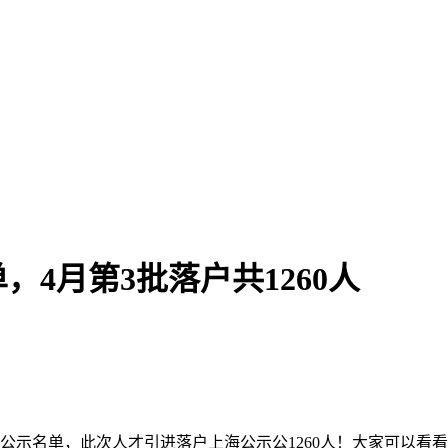
4月第3批落户共1260人
公示名单，此次人才引进落户上海公示公1260人！大家可以看