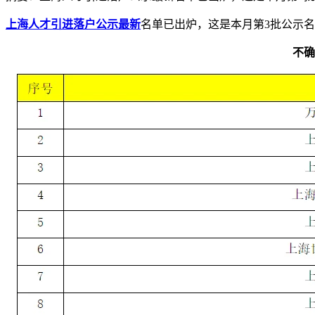
上海人才引进落户公示最新
名单已出炉，这是本月第3批公示
不确