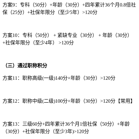
方案9：专科（50分）+年龄（30分）+四年累计36个月0.8倍社
保（25分）+社保年限分（至少5年）>120分
方案10：专科（50分） + 紧缺专业（30分） + 年龄（30分）
+社保年限分（至少4年） >120分
（三）通过职称积分
方案11：职称高级(一级)140分+年龄（30分）>120分
方案12：职称中级(二级)100分+年龄（30分）>120分【常用】
方案13：三级60分+四年累计36个月1倍社保（50分）+年龄
（30分）+社保年限分（至少3年)>120分