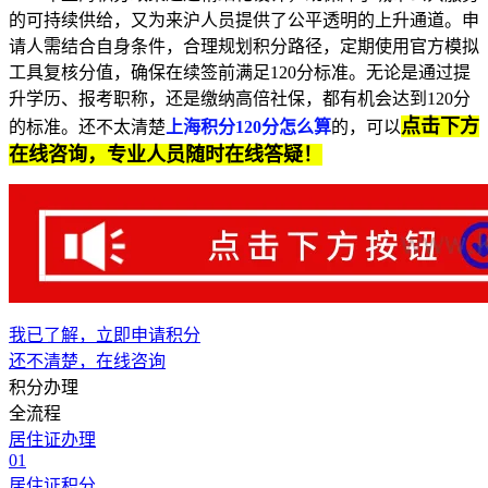
的可持续供给，又为来沪人员提供了公平透明的上升通道。申
请人需结合自身条件，合理规划积分路径，定期使用官方模拟
工具复核分值，确保在续签前满足120分标准。无论是通过提
升学历、报考职称，还是缴纳高倍社保，都有机会达到120分
点击下方
的标准。还不太清楚
上海积分120分怎么算
的，可以
在线咨询，专业人员随时在线答疑！
我已了解，立即申请积分
还不清楚，在线咨询
积分办理
全流程
居住证办理
01
居住证积分