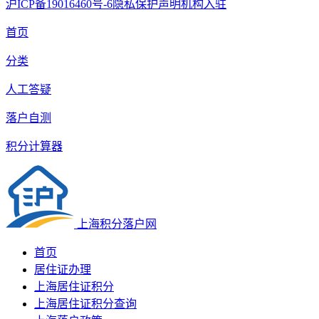
沪ICP备19016460号-6
隐私保护声明
机构入驻
首页
分类
人工答疑
落户自测
积分计算器
上海积分落户网
首页
居住证办理
上海居住证积分
上海居住证积分查询