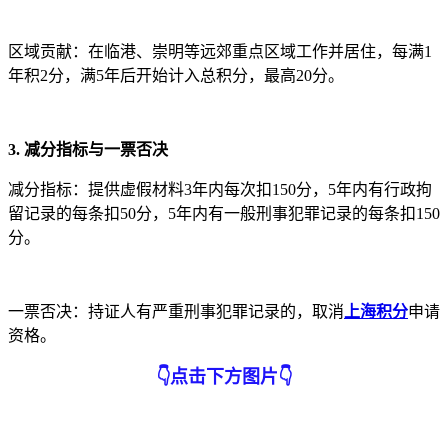
区域贡献：在临港、崇明等远郊重点区域工作并居住，每满1
年积2分，满5年后开始计入总积分，最高20分。
3. 减分指标与一票否决
减分指标：提供虚假材料3年内每次扣150分，5年内有行政拘
留记录的每条扣50分，5年内有一般刑事犯罪记录的每条扣150
分。
一票否决：持证人有严重刑事犯罪记录的，取消
上海积分
申请
资格。
👇
点击下方图片
👇