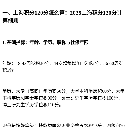
一、上海积分120分怎么算：2025上海积分120分计
算细则
1. 基础指标：年龄、学历、职称与社保年限
年龄：18-43周岁积30分，44岁起每增加1岁减2分，56-60周岁
积5分。
学历：大专（高职）学历积50分，大学本科学历积60分，大学
本科学历和学士学位积90分，硕士研究生学历学位积100分，
博士研究生学历学位积110分。
职称与技能等级：技能类国家职业资格五级积15分，四级积30