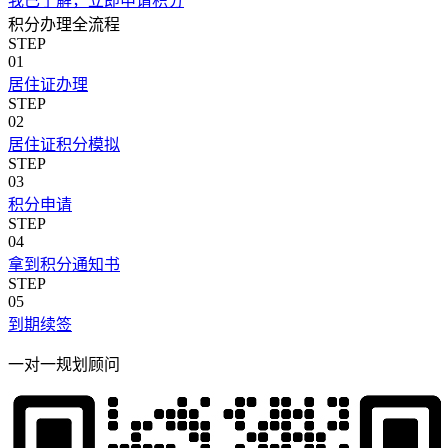
我已了解，立即申请积分
积分办理全流程
STEP
01
居住证办理
STEP
02
居住证积分模拟
STEP
03
积分申请
STEP
04
拿到积分通知书
STEP
05
到期续签
一对一规划顾问