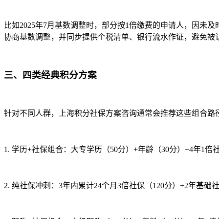
比如2025年7月基数调整时，部分按1倍缴费的申请人，因未
协商基数调整，并同步提供个税清单、银行流水作证，避免被认
三、四类经典积分方案
针对不同人群，上海积分社保方案咨询通常会推荐这些组合路
1. 学历+社保组合：大专学历（50分）+年龄（30分）+4年1倍
2. 纯社保冲刺：3年内累计24个月3倍社保（120分）+2年