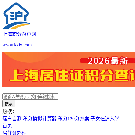
上海积分落户网
www.kzix.com
搜索
热搜：
落户自测
积分模拟计算器
积分120分方案
子女在沪入学
首页
居住证办理