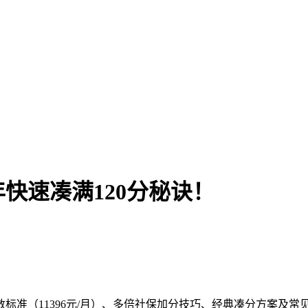
年快速凑满120分秘诀！
数标准（11396元/月）、多倍社保加分技巧、经典凑分方案及