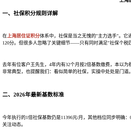
上海
一、社保积分规则详解
在
上海居住证积分
体系中，社保是当之无愧的"主力选手"。
120分。但很多人忽略了关键细节——只有同时满足"社保个
去年有位客户王先生，4年内有32个月按2倍基数缴费，本以为
非常典型，也提醒我们：看似简单的社保，实操中处处是门道
二、2026年最新基数标准
今年执行的1倍社保基数仍是11396元/月，其他档位同步明确：0
关注动态。