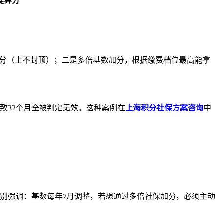
键算分
3分（上不封顶）；二是多倍基数加分，根据缴费档位最高能拿
导致32个月全被判定无效。这种案例在
上海积分社保方案咨询
中
。这里要特别强调：基数每年7月调整，若想通过多倍社保加分，必须主动