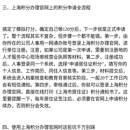
三、上海积分办理官网上的积分申请全流程
搞定了模拟打分，确定自己够120分后，下一步就是正式申请
了。整个流程其实不复杂，但步骤一个都不能错。第一步，由
你所在的公司人事用一网通办账号登录上海积分办理官网，进
行单位注册。注意，如果公司是第一次申请，需要到注册地的
人才服务中心现场审核营业执照等材料。第二步，注册成功
后，人事登录同一个系统，选择“申请居住证积分”，填写你的
个人信息、工作简历、同住人信息等。第三步，材料提交后，
系统会进入档案核查和教育背景核实阶段，一般20个工作日内
会有短信通知。第四步，审核通过后，你就可以登录上海积分
办理官网，直接在线打印《上海市居住证》积分通知书了。这
里要提醒一下，每年居住证签注后，必须要在官网上申请积分
续办，否则积分会失效。
四、使用上海积分办理官网时这些坑千万别踩