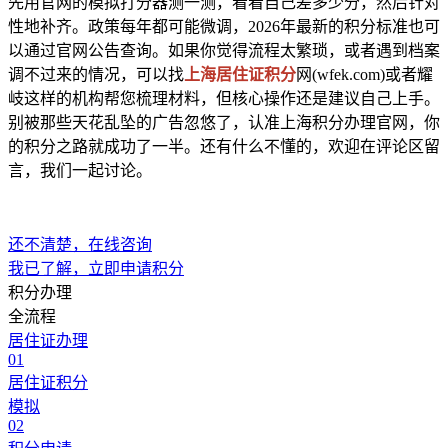
先用官网的模拟打分器测一测，看看自己差多少分，然后针对
性地补齐。政策每年都可能微调，2026年最新的积分标准也可
以通过官网公告查询。如果你觉得流程太繁琐，或者遇到档案
调不过来的情况，可以找
上海居住证积分
网(wfek.com)或者耀
岐这样的机构帮您梳理材料，但核心操作还是建议自己上手。
别被那些天花乱坠的广告忽悠了，认准上海积分办理官网，你
的积分之路就成功了一半。还有什么不懂的，欢迎在评论区留
言，我们一起讨论。
还不清楚，在线咨询
我已了解，立即申请积分
积分办理
全流程
居住证办理
01
居住证积分
模拟
02