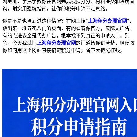
网地址，手把手教你在官网完成模拟打分、材料提交和进度查
询，附实用避坑指南，让你的积分申请不走弯路。
你是不是也遇到过这种情况？在网上搜“
上海积分办理官网
”，
跳出来一堆五花八门的页面，有的看着像官方，实际是广告；
有的点进去全是代办广告，根本找不到真正的申请入口。别
急，今天我就把
上海积分办理官网
的门道给你讲清楚，顺便教
你如何用这个网站直接搞定积分申请，省下大把冤枉钱。