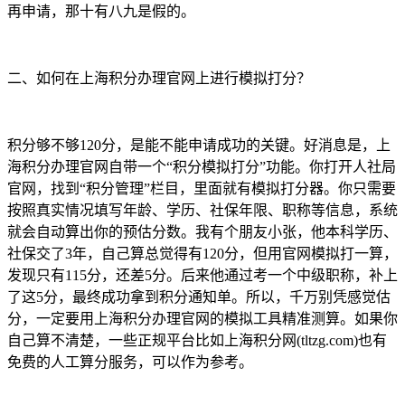
再申请，那十有八九是假的。
二、如何在上海积分办理官网上进行模拟打分？
积分够不够120分，是能不能申请成功的关键。好消息是，上
海积分办理官网自带一个“积分模拟打分”功能。你打开人社局
官网，找到“积分管理”栏目，里面就有模拟打分器。你只需要
按照真实情况填写年龄、学历、社保年限、职称等信息，系统
就会自动算出你的预估分数。我有个朋友小张，他本科学历、
社保交了3年，自己算总觉得有120分，但用官网模拟打一算，
发现只有115分，还差5分。后来他通过考一个中级职称，补上
了这5分，最终成功拿到积分通知单。所以，千万别凭感觉估
分，一定要用上海积分办理官网的模拟工具精准测算。如果你
自己算不清楚，一些正规平台比如上海积分网(tltzg.com)也有
免费的人工算分服务，可以作为参考。