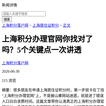
新闻详情
搜索
上海积分落户网
>
上海居住证积分
>
正文
上海积分办理官网你找对了
吗？5个关键点一次讲透
上海积分落户网
2026-06-30
215 浏览
摘要：很多朋友在申请上海居住证积分时，第一步就卡在了找
“上海积分办理官网”上，不是被山寨网站迷惑，就是进了错误
入口白白浪费时间。这篇文章带你认清真正的上海积分办理官