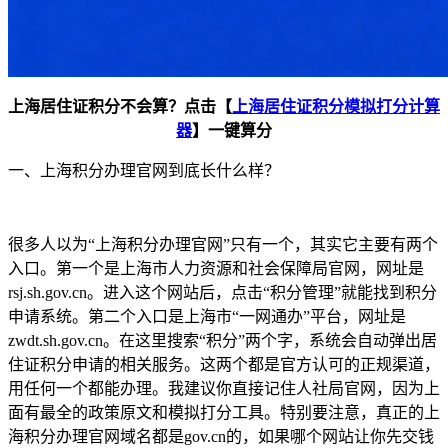
上海居住证积分不会算？点击【
上海居住证积分模拟打分计算
器
】一键算分
一、上海积分办理官网到底长什么样？
很多人以为“上海积分办理官网”只有一个，其实它主要有两个
入口。第一个是上海市人力资源和社会保障局官网，网址是
rsj.sh.gov.cn。进入这个网站后，点击“积分管理”就能找到积分
申请系统。第二个入口是上海市“一网通办”平台，网址是
zwdt.sh.gov.cn。在这里搜索“积分”两个字，系统会自动弹出居
住证积分申请的相关服务。这两个都是官方认可的正规渠道，
用任何一个都能办理。我建议你直接记住人社局官网，因为上
面有最全的政策原文和模拟打分工具。特别要注意，真正的上
海积分办理官网域名都是gov.cn的，如果哪个网站让你先交钱