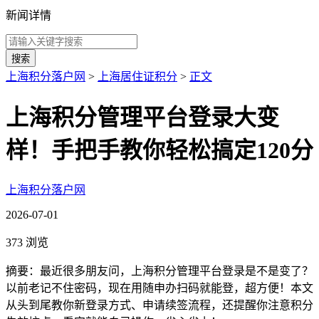
新闻详情
搜索
上海积分落户网
>
上海居住证积分
>
正文
上海积分管理平台登录大变
样！手把手教你轻松搞定120分
上海积分落户网
2026-07-01
373 浏览
摘要：最近很多朋友问，上海积分管理平台登录是不是变了？
以前老记不住密码，现在用随申办扫码就能登，超方便！本文
从头到尾教你新登录方式、申请续签流程，还提醒你注意积分