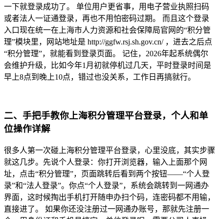
一下就登录成功了。 单位用户更省事，用电子营业执照扫码
或者法人一证通登录，再也不用怕密码过期。 而且这个登录
入口现在统一在上海市人力资源和社会保障局官网的“积分管
理”模块里，网站地址是 http://ggfw.rsj.sh.gov.cn/ ，进去之后点
“积分管理”，就能看到登录页面。 记住，2026年起系统偶尔
会维护升级，比如今年1月初就停机过几天，平时登录时间是
早上8点到晚上10点，错过也没关系，工作日再搞就行。
二、手把手教你上海积分管理平台登录，个人和单
位操作详解
很多人第一次碰上海积分管理平台登录，心里没底，其实步骤
就这几步。先说个人登录：你打开浏览器，输入上面那个网
址，点击“积分管理”，页面跳转后看到两个按钮——“个人登
录”和“法人登录”。你点“个人登录”，系统会跳转到一网通办
界面，这时候掏出手机打开随申办扫个码，连密码都不用输，
直接进了。 如果你还没注册过一网通办账号，那就先注册一