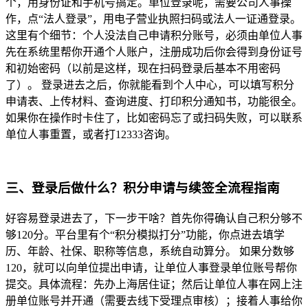
个，用身份证和手机号搞定。单位登录呢，需要公司人事操
作，点“法人登录”，用电子营业执照扫码或法人一证通登录。
这里有个细节：个人没法自己申请积分账号，必须由单位人事
先在系统里帮你开通个人账户，注册成功后你会得到身份证号
和初始密码（以前是这样，现在扫码登录后基本不用密码
了）。 登录进去之后，你就能看到个人中心，可以填写积分
申请表、上传材料、查询进度、打印积分通知书，功能很全。
如果你在操作时卡住了，比如密码忘了或扫码失败，可以联系
单位人事重置，或者打12333咨询。
三、登录后做什么？积分申请与续签全流程指南
好容易登录进去了，下一步干啥？首先你得确认自己积分够不
够120分。平台里有个“积分模拟打分”功能，你点进去填学
历、年龄、社保、职称等信息，系统自动算分。 如果分数够
120，就可以向单位提出申请，让单位人事登录单位账号帮你
提交。具体流程：先办上海居住证；然后让单位人事在网上注
册单位账号并开通（需要去线下受理点审核）；接着人事给你