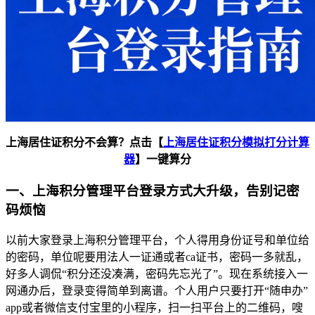
上海居住证积分不会算？点击【
上海居住证积分模拟打分计算
器
】一键算分
一、上海积分管理平台登录方式大升级，告别记密
码烦恼
以前大家登录上海积分管理平台，个人得用身份证号和单位给
的密码，单位呢要用法人一证通或者ca证书，密码一多就乱，
好多人调侃“积分还没凑满，密码先忘光了”。现在系统接入一
网通办后，登录变得简单到离谱。个人用户只要打开“随申办”
app或者微信支付宝里的小程序，扫一扫平台上的二维码，嗖