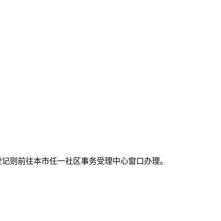
登记则前往本市任一社区事务受理中心窗口办理。