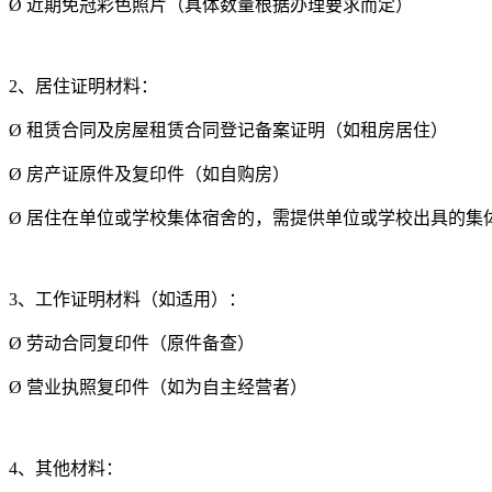
Ø
近期免冠彩色照片（具体数量根据办理要求而定）
2、居住证明材料：
Ø
租赁合同及房屋租赁合同登记备案证明（如租房居住）
Ø
房产证原件及复印件（如自购房）
Ø
居住在单位或学校集体宿舍的，需提供单位或学校出具的集
3、工作证明材料（如适用）：
Ø
劳动合同复印件（原件备查）
Ø
营业执照复印件（如为自主经营者）
4、其他材料：