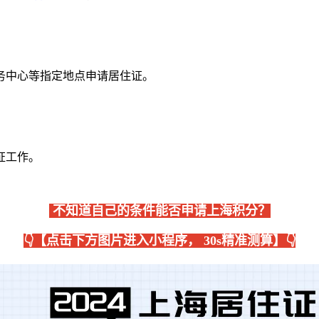
务中心等指定地点申请居住证。
证工作。
不知道自己的条件能否申请上海积分？
👇【点击下方图片进入小程序， 30s精准测算】👇