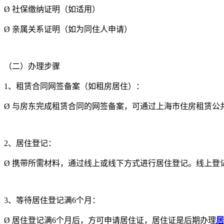
Ø
社保缴纳证明（如适用）
Ø
亲属关系证明（如为同住人申请）
（二）办理步骤
1、租赁合同网签备案（如租房居住）：
Ø
与房东完成租赁合同的网签备案，可通过上海市住房租赁公
2、居住登记：
Ø
携带所需材料，通过线上或线下方式进行居住登记。线上登记
3、等待居住登记满6个月：
Ø
居住登记满6个月后，方可申请居住证，居住证是后期办理
居