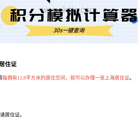
居住证
照
每拥有12.8平方米的居住空间，就可以办理一张上海居住证
。
申请居住证。