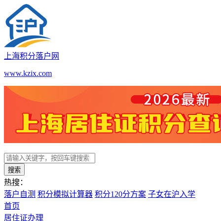
上海积分落户网
www.kzix.com
搜索
热搜：
落户自测
积分模拟计算器
积分120分方案
子女在沪入学
首页
居住证办理