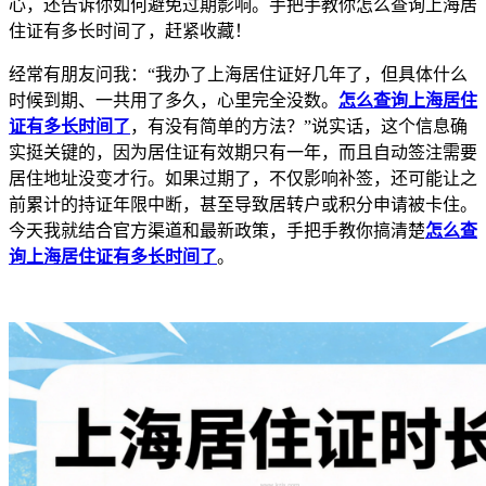
心，还告诉你如何避免过期影响。手把手教你怎么查询上海居
住证有多长时间了，赶紧收藏！
经常有朋友问我：“我办了上海居住证好几年了，但具体什么
时候到期、一共用了多久，心里完全没数。
怎么查询上海居住
证有多长时间了
，有没有简单的方法？”说实话，这个信息确
实挺关键的，因为居住证有效期只有一年，而且自动签注需要
居住地址没变才行。如果过期了，不仅影响补签，还可能让之
前累计的持证年限中断，甚至导致居转户或积分申请被卡住。
今天我就结合官方渠道和最新政策，手把手教你搞清楚
怎么查
询上海居住证有多长时间了
。