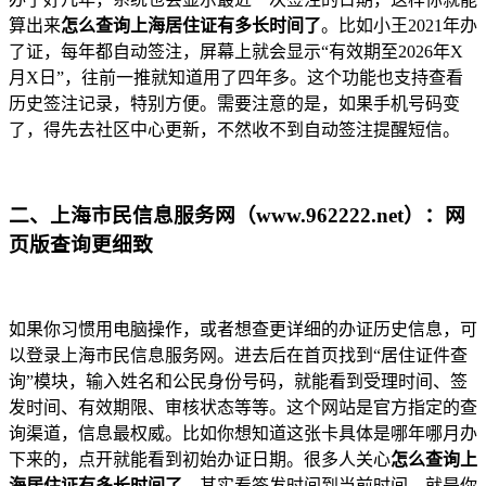
算出来
怎么查询上海居住证有多长时间了
。比如小王2021年办
了证，每年都自动签注，屏幕上就会显示“有效期至2026年X
月X日”，往前一推就知道用了四年多。这个功能也支持查看
历史签注记录，特别方便。需要注意的是，如果手机号码变
了，得先去社区中心更新，不然收不到自动签注提醒短信。
二、上海市民信息服务网（www.962222.net）：网
页版查询更细致
如果你习惯用电脑操作，或者想查更详细的办证历史信息，可
以登录上海市民信息服务网。进去后在首页找到“居住证件查
询”模块，输入姓名和公民身份号码，就能看到受理时间、签
发时间、有效期限、审核状态等等。这个网站是官方指定的查
询渠道，信息最权威。比如你想知道这张卡具体是哪年哪月办
下来的，点开就能看到初始办证日期。很多人关心
怎么查询上
海居住证有多长时间了
，其实看签发时间到当前时间，就是你