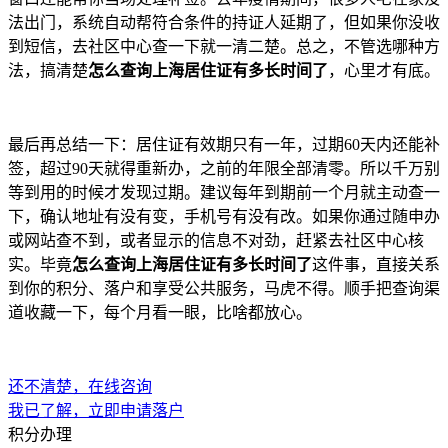
法出门，系统自动帮符合条件的持证人延期了，但如果你没收
到短信，去社区中心查一下就一清二楚。总之，不管选哪种方
法，搞清楚
怎么查询上海居住证有多长时间了
，心里才有底。
最后再总结一下：居住证有效期只有一年，过期60天内还能补
签，超过90天就得重新办，之前的年限全部清零。所以千万别
等到用的时候才发现过期。建议每年到期前一个月就主动查一
下，确认地址有没有变，手机号有没有改。如果你通过随申办
或网站查不到，或者显示的信息不对劲，赶紧去社区中心核
实。毕竟
怎么查询上海居住证有多长时间了
这件事，直接关系
到你的积分、落户和享受公共服务，马虎不得。顺手把查询渠
道收藏一下，每个月看一眼，比啥都放心。
还不清楚，在线咨询
我已了解，立即申请落户
积分办理