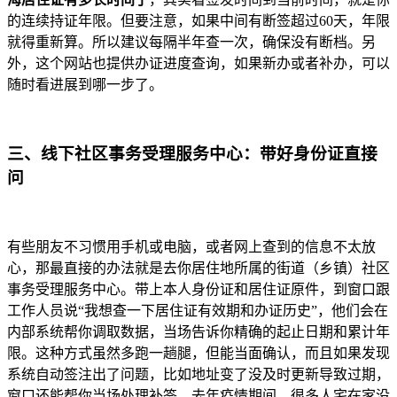
的连续持证年限。但要注意，如果中间有断签超过60天，年限
就得重新算。所以建议每隔半年查一次，确保没有断档。另
外，这个网站也提供办证进度查询，如果新办或者补办，可以
随时看进展到哪一步了。
三、线下社区事务受理服务中心：带好身份证直接
问
有些朋友不习惯用手机或电脑，或者网上查到的信息不太放
心，那最直接的办法就是去你居住地所属的街道（乡镇）社区
事务受理服务中心。带上本人身份证和居住证原件，到窗口跟
工作人员说“我想查一下居住证有效期和办证历史”，他们会在
内部系统帮你调取数据，当场告诉你精确的起止日期和累计年
限。这种方式虽然多跑一趟腿，但能当面确认，而且如果发现
系统自动签注出了问题，比如地址变了没及时更新导致过期，
窗口还能帮你当场处理补签。去年疫情期间，很多人宅在家没