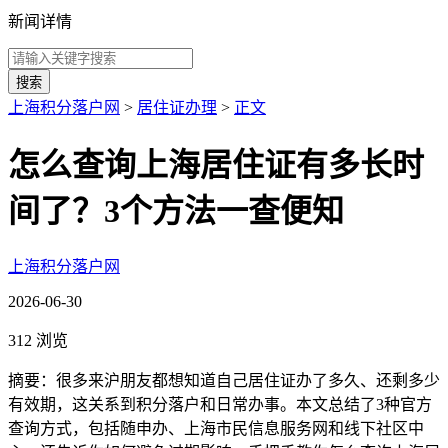
新闻详情
搜索
上海积分落户网
>
居住证办理
>
正文
怎么查询上海居住证有多长时
间了？3个方法一查便知
上海积分落户网
2026-06-30
312 浏览
摘要：很多来沪朋友都想知道自己居住证办了多久、还剩多少
有效期，这关系到积分落户和日常办事。本文总结了3种官方
查询方式，包括随申办、上海市民信息服务网和线下社区中