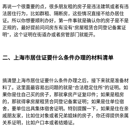
再说一个很重要的点，很多朋友租的房子是违法建筑或者有违
法居住行为，比如群租、隔断房，这些情况直接不给办居住
证。所以你想要顺利办好，第一件事就是确认你的房子是不是
正规的，最好提前问问房东有没有“房屋租赁合同登记备案证
明”，这个证明在街道办或者房管部门就能开。
二、上海市居住证要什么条件办理的材料清单
搞清楚上海市居住证要什么条件办理之后，接下来就是准备材
料了。这里面最容易出问题的就是“合法稳定住所”的证明。如
果你是住自己买的房子，那就拿房产证复印件；如果是租房
的，那就得拿房屋租赁合同登记备案证明；如果是住单位宿
舍，要单位出具集体宿舍证明。特别提醒一下，如果是住在亲
戚朋友家，比如住对象或者兄弟姐妹的房子，你还得提供亲属
关系证明，比如户口本或者结婚证。