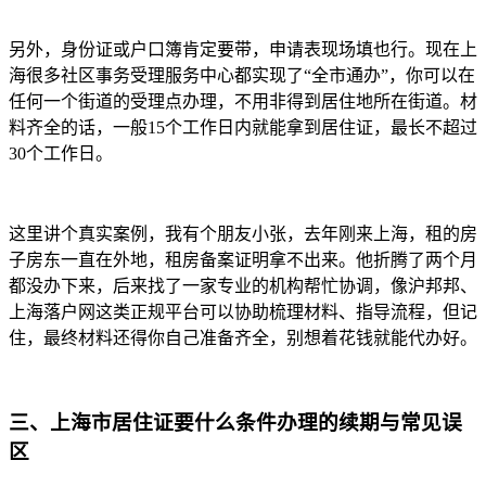
另外，身份证或户口簿肯定要带，申请表现场填也行。现在上
海很多社区事务受理服务中心都实现了“全市通办”，你可以在
任何一个街道的受理点办理，不用非得到居住地所在街道。材
料齐全的话，一般15个工作日内就能拿到居住证，最长不超过
30个工作日。
这里讲个真实案例，我有个朋友小张，去年刚来上海，租的房
子房东一直在外地，租房备案证明拿不出来。他折腾了两个月
都没办下来，后来找了一家专业的机构帮忙协调，像沪邦邦、
上海落户网这类正规平台可以协助梳理材料、指导流程，但记
住，最终材料还得你自己准备齐全，别想着花钱就能代办好。
三、上海市居住证要什么条件办理的续期与常见误
区