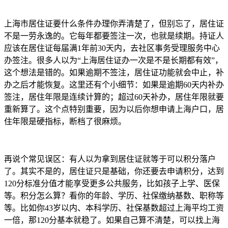
上海市居住证要什么条件办理你弄清楚了，但别忘了，居住证
不是一劳永逸的。它每年都要签注一次，也就是续期。持证人
应该在居住证每届满1年前30天内，去社区事务受理服务中心
办签注。很多人以为“上海居住证办一次是不是长期都有效”，
这个想法是错的。如果逾期不签注，居住证功能就会中止，补
办之后才能恢复。这里还有个小细节：如果是逾期60天内补办
签注，居住年限是连续计算的；超过60天补办，居住年限就要
重新算了。这个点特别重要，因为以后你想申请上海户口，居
住年限是硬指标，断档了很麻烦。
再说个常见误区：有人以为拿到居住证就等于可以积分落户
了。其实不是的，居住证只是基础，你还要去申请积分，达到
120分标准分值才能享受更多公共服务，比如孩子上学、医保
等。积分怎么算？看你的年龄、学历、社保缴纳基数、职称等
等。比如你43岁以内、本科学历、社保基数超过上海平均工资
一倍，那120分基本就稳了。如果自己算不清楚，可以找上海