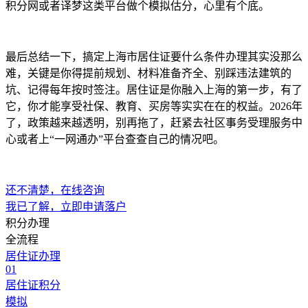
积分网或者译梦这类平台做个模拟估分，心里有个底。
最后总结一下，搞定上海市居住证要什么条件办理其实没那么
难，关键是你得提前规划、材料准备齐全、别踩违法建筑的
坑、记得每年按时签注。居住证是你融入上海的第一步，有了
它，你才能享受社保、教育、买房等实实在在的权益。2026年
了，政策越来越透明，别再拖了，赶紧去社区事务受理服务中
心或者上“一网通办”平台查查自己的情况吧。
还不清楚，在线咨询
我已了解，立即申请落户
积分办理
全流程
居住证办理
01
居住证积分
模拟