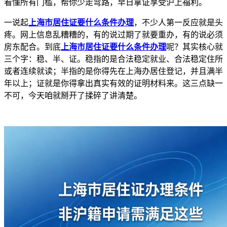
看懂所有门槛，帮你少走弯路，早日拿证享受沪上福利。
一说起
上海市居住证要什么条件办理
，不少人第一反应就是头
疼。网上信息乱糟糟的，有的说过期了就要重办，有的说必须
房东配合。到底
上海市居住证要什么条件办理
呢？其实核心就
三个字：稳、半、证。稳指的是合法稳定就业、合法稳定住所
或者连续就读；半指的是你得先在上海办居住登记，并且满半
年以上；证就是你得拿出真实有效的证明材料来。这三点缺一
不可，今天咱就掰开了揉碎了讲清楚。