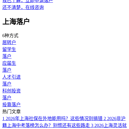
我已了解，立即申请落户
还不清楚，在线咨询
上海落户
6种方式
居转户
留学生
落户
应届生
落户
人才引进
落户
科创投资
落户
投靠落户
热门文章
1
2026年上海社保在外地能用吗？这些情况别搞错
2
2026非沪
籍上海中考落榜怎么办？别慌还有这些路走
3
2026上海灵活就