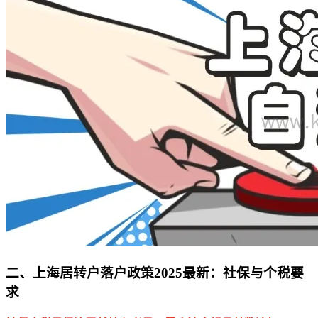
二、上海居转户落户政策2025最新：社保与个税要
求​