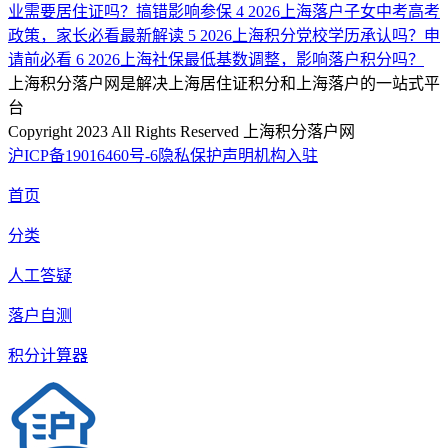
业需要居住证吗？搞错影响参保
4
2026上海落户子女中考高考
政策，家长必看最新解读
5
2026上海积分党校学历承认吗？申
请前必看
6
2026上海社保最低基数调整，影响落户积分吗？
上海积分落户网是解决上海居住证积分和上海落户的一站式平
台
Copyright 2023 All Rights Reserved 上海积分落户网
沪ICP备19016460号-6
隐私保护声明
机构入驻
首页
分类
人工答疑
落户自测
积分计算器