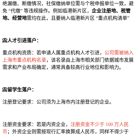
绝漏缴、断缴情况，社保缴纳单位需与个税申报单位一致，避
免 “代缴” 等违规操作。例如临港新片区，
企业注册地、税管
地、经营地
需均在此，且要纳入临港新片区 “重点机构清单”
📀
人才引进落户：​
重点机构资质：若申请人属重点机构人才引进，
公司需被纳入
上海市重点机构名录
，该名录由上海市相关部门依据城市发展
需求和产业布局确定，通常具备较高行业地位和影响力。​
📀留学生落户：​
注册登记要求：公司须为上海市内注册登记的企业。​
注册资金要求：若是内资企业，
注册资金不少于 100 万人民
币
；外资企业则需按现行汇率换算成人民币，同样不得少于