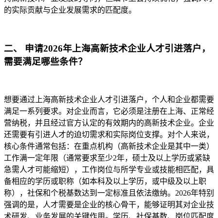
的实际贡献与企业发展需求的匹配度。
二、 申请2026年上海高新技术企业人才引进落户，
需要满足哪些条件？
想要通过上海高新技术企业人才引进落户，个人和企业都需要
满足一系列要求。对企业而言，它必须是注册在上海、正常经
营纳税，并且经过官方认定的有效期内的高新技术企业。企业
还需要有引进人才的迫切需求和实际岗位支撑。对个人来说，
核心条件通常包括：在重点机构（高新技术企业是其中一类）
工作满一定年限（通常要求至少2年，硕士及以上学历或紧缺
急需人才可能缩短），工作岗位与所学专业或技能相匹配，具
备相应的学历或职称（如本科及以上学历，或中级及以上职
称），社保和个税基数达到一定标准且依法缴纳。2026年特别
强调的是，人才需要是企业的核心骨干，能够证明其对企业技
术研发、业务发展的关键作用。学历、社保基数、岗位匹配度