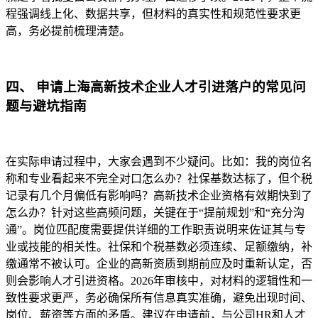
程强调线上化、数据共享，但材料的真实性和规范性要求更
高，务必提前梳理清楚。
四、 申请上海高新技术企业人才引进落户的常见问
题与避坑指南
在实际申请过程中，大家会遇到不少疑问。比如：我的岗位名
称和专业看起来不完全对口怎么办？社保基数达标了，但个税
记录有几个月偏低有影响吗？高新技术企业资格有效期快到了
怎么办？针对这些高频问题，关键在于“提前规划”和“充分沟
通”。岗位匹配度需要提供详细的工作职责说明来佐证其与专
业或技能的相关性。社保和个税基数必须连续、足额缴纳，补
缴通常不被认可。企业的高新资质到期前应及时重新认定，否
则会影响人才引进资格。2026年审核中，对材料的逻辑性和一
致性要求更严，务必确保所有信息真实准确，避免出现时间、
岗位、薪资等方面的矛盾。建议在申请前，与公司HR和人才