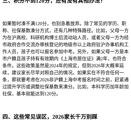
三、积分不到120分，还有没有其他办法？
如果暂时凑不满120分，也别急着放弃。除了常见的学历、职
称、社保基数凑分方式，还有几种特殊路径。比如，父母一方
为在沪高校、科研机构博士后流动站人员，或者父母一方为经
市政府合作交流办审核登记的地级市以上政府驻沪办事机构工
作人员，孩子也可以报名参加中考。另外，如果父母一方是本
市户籍且孩子持有有效期内《上海市居住证》满2年，也符合
条件。这些政策虽然是2024年的规定，但到2026年大概率延
续，建议家长尽早对照自己的情况。如果实在不符合任何一
条，那就要考虑在2026非沪籍上海中考报名时间之前，赶紧通
过提升学历或调整社保基数来凑分。比如，本科学历加年龄加
社保，基本就能达到120分。
四、这些常见误区，2026家长千万别踩