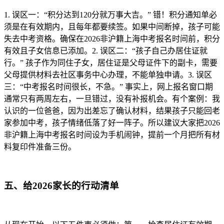
1. 误区一：“积分达到120分就万事大吉。” 错！积分通知单必
须是在有效期内，且每年都要续签。如果中间断掉，孩子可能
失去中考资格。确保在2026非沪籍上海中考报名时间前，积分
有效且子女信息已添加。2. 误区二：“孩子自己办居住证就
行。” 孩子作为同住子女，居住证是父母证件下的副卡，需要
父母提供材料去社区事务中心办理，不能单独申请。3. 误区
三：“中考报名时间很长，不急。” 事实上，网上报名窗口期
通常只有两周左右，一旦错过，没有补报机会。有个案例：我
认识的一位爸爸，因为出差忘了确认材料，结果孩子只能回老
家参加中考，孩子情绪低落了好一阵子。所以建议大家把2026
非沪籍上海中考报名时间设为手机闹钟，提前一个月把所有材
料复印件准备三份。
五、给2026家长的行动清单