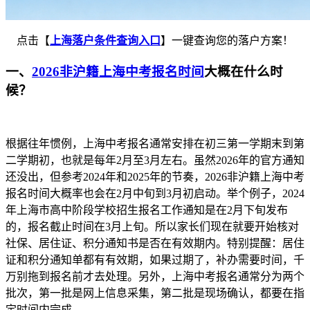
点击【
上海落户条件查询入口
】一键查询您的落户方案！
一、
2026非沪籍上海中考报名时间
大概在什么时
候？
根据往年惯例，上海中考报名通常安排在初三第一学期末到第
二学期初，也就是每年2月至3月左右。虽然2026年的官方通知
还没出，但参考2024年和2025年的节奏，2026非沪籍上海中考
报名时间大概率也会在2月中旬到3月初启动。举个例子，2024
年上海市高中阶段学校招生报名工作通知是在2月下旬发布
的，报名截止时间在3月上旬。所以家长们现在就要开始核对
社保、居住证、积分通知书是否在有效期内。特别提醒：居住
证和积分通知单都有有效期，如果过期了，补办需要时间，千
万别拖到报名前才去处理。另外，上海中考报名通常分为两个
批次，第一批是网上信息采集，第二批是现场确认，都要在指
定时间内完成。