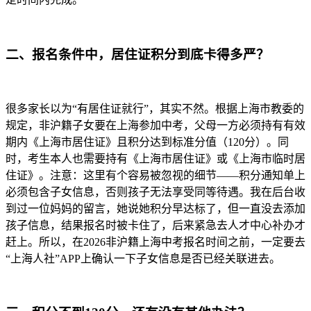
二、报名条件中，居住证积分到底卡得多严？
很多家长以为“有居住证就行”，其实不然。根据上海市教委的
规定，非沪籍子女要在上海参加中考，父母一方必须持有有效
期内《上海市居住证》且积分达到标准分值（120分）。同
时，考生本人也需要持有《上海市居住证》或《上海市临时居
住证》。注意：这里有个容易被忽视的细节——积分通知单上
必须包含子女信息，否则孩子无法享受同等待遇。我在后台收
到过一位妈妈的留言，她说她积分早达标了，但一直没去添加
孩子信息，结果报名时被卡住了，后来紧急去人才中心补办才
赶上。所以，在2026非沪籍上海中考报名时间之前，一定要去
“上海人社”APP上确认一下子女信息是否已经关联进去。