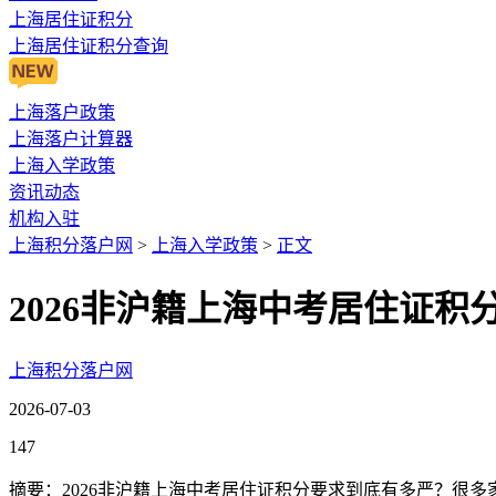
上海居住证积分
上海居住证积分查询
上海落户政策
上海落户计算器
上海入学政策
资讯动态
机构入驻
上海积分落户网
>
上海入学政策
>
正文
2026非沪籍上海中考居住证
上海积分落户网
2026-07-03
147
摘要：2026非沪籍上海中考居住证积分要求到底有多严？很