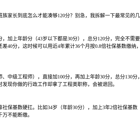
班族家长到底怎么才能凑够120分？别急，我拆解一下最常见的
，加上年龄分（43岁以下都是30分），总分120分，完全不
差40分，这时候可以用近4年累计36个月按0.8倍社保基数缴纳
中级工程师），直接加100分，再加上年龄30分，总分130分
时发现你做的行政工作却拿了工程类职称，会被退回。
保基数硬扛。比如34岁（年龄30分），加上3年2倍社保基数（
千万不能断缴。