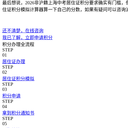
最后想说，2026非沪籍上海中考居住证积分要求确实有门槛
住证积分模拟计算器算一下自己的分数，如果有疑问可以咨询
还不清楚，在线咨询
我已了解，立即申请积分
积分办理全流程
STEP
01
居住证办理
STEP
02
居住证积分模拟
STEP
03
积分申请
STEP
04
拿到积分通知书
STEP
05