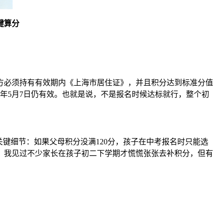
键算分
一方必须持有有效期内《上海市居住证》，并且积分达到标准分值
6年5月7日仍有效。也就是说，不是报名时候达标就行，整个初
关键细节：如果父母积分没满120分，孩子在中考报名时只能选
，我见过不少家长在孩子初二下学期才慌慌张张去补积分，但有