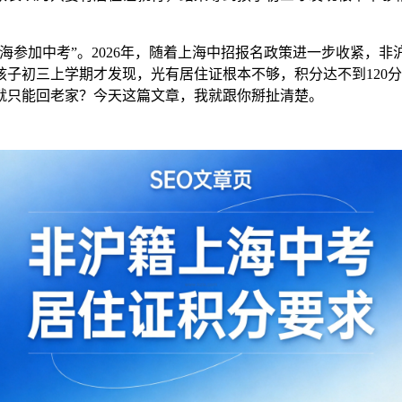
海参加中考”。2026年，随着上海中招报名政策进一步收紧，
孩子初三上学期才发现，光有居住证根本不够，积分达不到120
就只能回老家？今天这篇文章，我就跟你掰扯清楚。