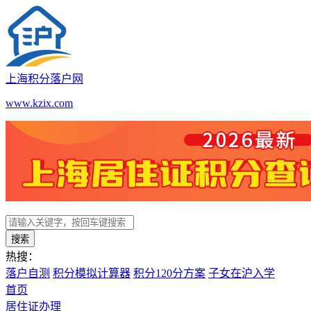
上海积分落户网
www.kzix.com
搜索
热搜：
落户自测
积分模拟计算器
积分120分方案
子女在沪入学
首页
居住证办理