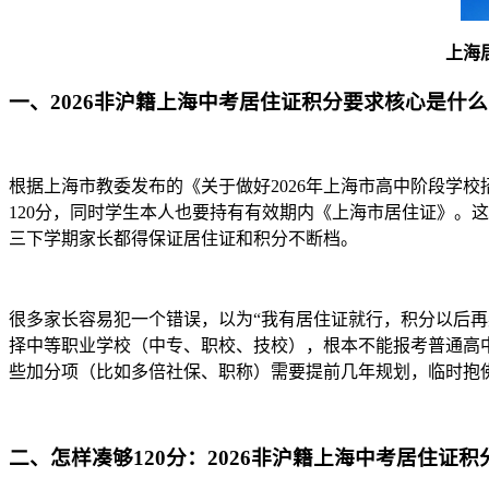
上海
一、2026非沪籍上海中考居住证积分要求核心是什么
根据上海市教委发布的《关于做好2026年上海市高中阶段学
120分，同时学生本人也要持有有效期内《上海市居住证》。这
三下学期家长都得保证居住证和积分不断档。
很多家长容易犯一个错误，以为“我有居住证就行，积分以后再弄
择中等职业学校（中专、职校、技校），根本不能报考普通高
些加分项（比如多倍社保、职称）需要提前几年规划，临时抱
二、怎样凑够120分：2026非沪籍上海中考居住证