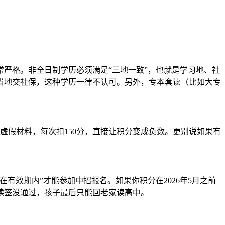
常严格。非全日制学历必须满足“三地一致”，也就是学习地、社
当地交社保，这种学历一律不认可。另外，专本套读（比如大专
虚假材料，每次扣150分，直接让积分变成负数。更别说如果有
有效期内”才能参加中招报名。如果你积分在2026年5月之前
续签没通过，孩子最后只能回老家读高中。