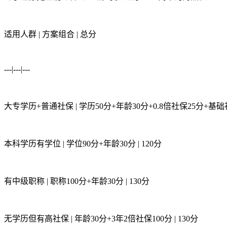
适用人群 | 方案组合 | 总分
---|---|---
大专学历+普通社保 | 学历50分+年龄30分+0.8倍社保25分+基础社保
本科学历有学位 | 学位90分+年龄30分 | 120分
有中级职称 | 职称100分+年龄30分 | 130分
无学历但有高社保 | 年龄30分+3年2倍社保100分 | 130分