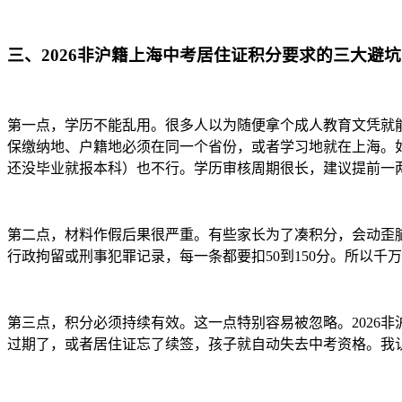
三、2026非沪籍上海中考居住证积分要求的三大避
第一点，学历不能乱用。很多人以为随便拿个成人教育文凭就能
保缴纳地、户籍地必须在同一个省份，或者学习地就在上海。
还没毕业就报本科）也不行。学历审核周期很长，建议提前一
第二点，材料作假后果很严重。有些家长为了凑积分，会动歪脑
行政拘留或刑事犯罪记录，每一条都要扣50到150分。所以千
第三点，积分必须持续有效。这一点特别容易被忽略。2026非
过期了，或者居住证忘了续签，孩子就自动失去中考资格。我