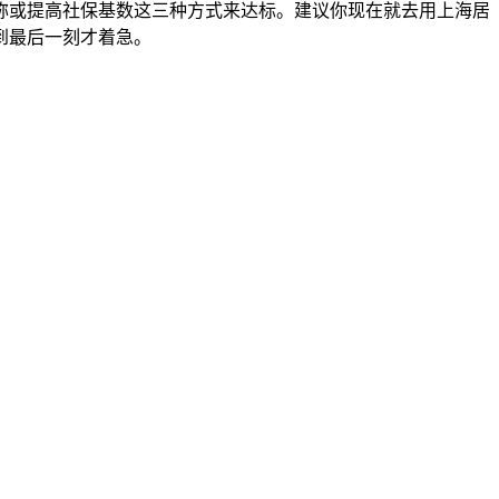
职称或提高社保基数这三种方式来达标。建议你现在就去用上海居
到最后一刻才着急。