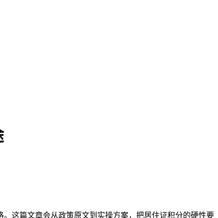
途
够格。这篇文章会从政策原文到实操方案，把居住证积分的硬性要