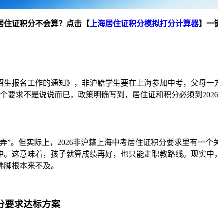
居住证积分不会算？点击【
上海居住证积分模拟打分计算器
】一
校招生报名工作的通知》，非沪籍学生要在上海参加中考，父母
个要求不是说说而已，政策明确写到，居住证和积分必须到202
”。但实际上，2026非沪籍上海中考居住证积分要求里有一个
中。这意味着，孩子就算成绩再好，也只能走职教路线。现实中
佛脚根本来不及。
积分要求达标方案