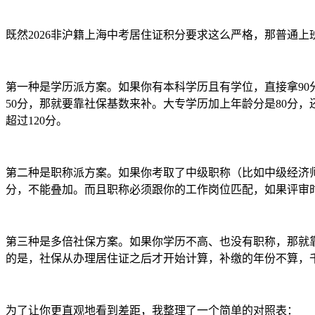
既然2026非沪籍上海中考居住证积分要求这么严格，那普通上
第一种是学历派方案。如果你有本科学历且有学位，直接拿90分
50分，那就要靠社保基数来补。大专学历加上年龄分是80分，还
超过120分。
第二种是职称派方案。如果你考取了中级职称（比如中级经济师、
分，不能叠加。而且职称必须跟你的工作岗位匹配，如果评审
第三种是多倍社保方案。如果你学历不高、也没有职称，那就靠社
的是，社保从办理居住证之后才开始计算，补缴的年份不算，
为了让你更直观地看到差距，我整理了一个简单的对照表：