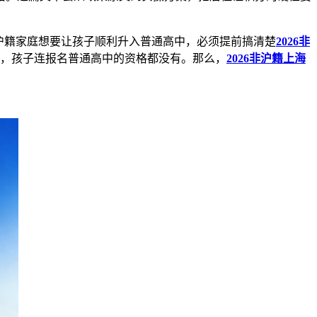
非沪籍家庭想要让孩子顺利升入普通高中，必须提前搞清楚
2026非
分，孩子连报名普通高中的资格都没有。那么，
2026非沪籍上海