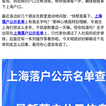
查询、到后续的户口迁移流程，帮你理清每一步，确保稳稳拿
下上海户口。
最近身边好几个朋友在群里激动地问我：“快帮我看下，
上海
落户公示名单
上有我名字吗？”那种心情我特别理解，毕竟在
上海打拼这么多年，不就是盼着这一天嘛。但你知道吗？名字
出现在
上海落户公示名单
上，只代表你通过了人社局的初步审
核，后面还有一系列操作等着你呢。今天咱就好好聊聊这个名
单到底怎么回事，看完你心里就有底了。