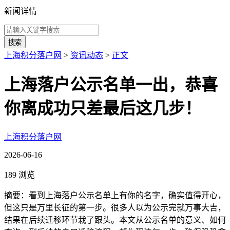
新闻详情
搜索
上海积分落户网
>
资讯动态
>
正文
上海落户公示名单一出，恭喜
你离成功只差最后这几步！
上海积分落户网
2026-06-16
189 浏览
摘要：看到上海落户公示名单上有你的名字，确实值得开心，
但这只是万里长征的第一步。很多人以为公示完就万事大吉，
结果在后续迁移环节栽了跟头。本文从公示名单的意义、如何