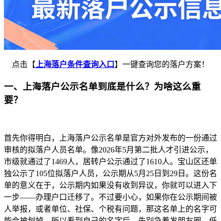
点击【
上海落户条件查询入口
】一键查询您的落户方案！
一、上海落户公示名单到底是什么？为啥这么重
要？
首先你得明白，上海落户公示名单是官方对外发布的一份通过
审核的拟落户人员名单。像2026年5月第二批人才引进公示，
市级就通过了1469人，居转户公示通过了1610人。宝山区还单
独公示了105位拟落户人员，公示期从5月25日到29日。这份名
单的意义在于，公示期内如果没有收到异议，你就可以进入下
一步——办理户口迁移了。不过要小心，如果你在公示期间被
人举报，或者单位、社保、个税有问题，那这名单上的名字可
能会被划掉。所以看到自己的名字后，先别急着发朋友圈，低