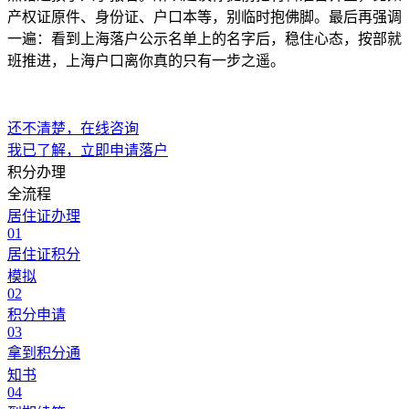
产权证原件、身份证、户口本等，别临时抱佛脚。最后再强调
一遍：看到上海落户公示名单上的名字后，稳住心态，按部就
班推进，上海户口离你真的只有一步之遥。
还不清楚，在线咨询
我已了解，立即申请落户
积分办理
全流程
居住证办理
01
居住证积分
模拟
02
积分申请
03
拿到积分通
知书
04