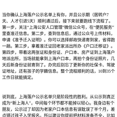
当你确认上海落户公示名单上有你，并且公示期（居转户7
天、人才引进5天）顺利通过后，接下来就要跑线下流程了。
第一步，关注“上海公安人口管理”微信公众号，在“便民服务”
里查准迁信息。第二步，查到信息后，通过公众号上传材料，
申请《准予迁入证明》。你可以选择邮政快递寄到家，省得跑
一趟。第三步，拿着准迁证回老家派出所办《户口迁移证》。
第四步，带着这两张证和身份证、户口本、房产证到上海落户
地派出所，当场就能拿到上海户口本，再拍个身份证照片，几
天后新身份证就寄到了。办完后别忘了更新你的社保卡、驾驶
证地址，还有孩子的学籍信息。整个流程顺利的话，10到35个
工作日就能搞定。
说到底，上海落户公示名单只是阶段性的胜利。从公示到真正
成为“新上海人”，中间每个环节都不能掉以轻心。我身边有个
朋友，公示过了却因为老家户口本信息有误耽误了半个月，差
点错过孩子入学报名。所以建议你提前把材料准备齐全，比如