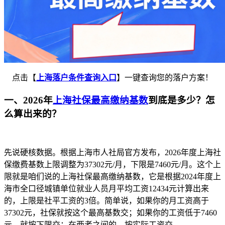
点击【
上海落户条件查询入口
】一键查询您的落户方案！
一、2026年
上海社保最高缴纳基数
到底是多少？怎
么算出来的？
先说硬核数据。根据上海市人社局官方发布，2026年度上海社
保缴费基数上限调整为37302元/月，下限是7460元/月。这个上
限就是咱们说的上海社保最高缴纳基数，它是根据2024年度上
海市全口径城镇单位就业人员月平均工资12434元计算出来
的，上限是社平工资的3倍。简单说，如果你的月工资高于
37302元，社保就按这个最高基数交；如果你的工资低于7460
元，就按下限交；在两者之间的，按实际工资交。