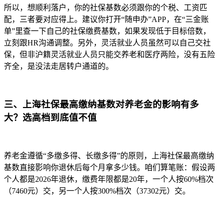
所以，想顺利落户，你的社保基数必须跟你的个税、工资匹
配，三者要对应得上。建议你打开“随申办”APP，在“三金账
单”里查一下自己的社保缴费基数，如果发现低于目标倍数，
立刻跟HR沟通调整。另外，灵活就业人员虽然可以自己交社
保，但非沪籍灵活就业人员只能交养老和医疗两险，没有五险
齐全，是没法走居转户通道的。
三、上海社保最高缴纳基数对养老金的影响有多
大？选高档到底值不值
养老金遵循“多缴多得、长缴多得”的原则，上海社保最高缴纳
基数直接影响你退休后每个月拿多少钱。咱们算笔账：假设两
个人都是2026年退休，缴费年限都是20年，一个人按60%档次
（7460元）交，另一个人按300%档次（37302元）交。