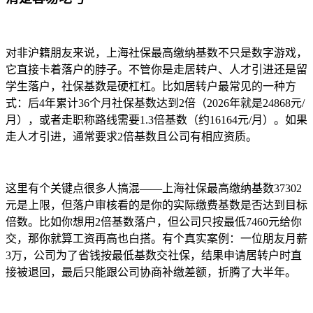
对非沪籍朋友来说，上海社保最高缴纳基数不只是数字游戏，
它直接卡着落户的脖子。不管你是走居转户、人才引进还是留
学生落户，社保基数是硬杠杠。比如居转户最常见的一种方
式：后4年累计36个月社保基数达到2倍（2026年就是24868元/
月），或者走职称路线需要1.3倍基数（约16164元/月）。如果
走人才引进，通常要求2倍基数且公司有相应资质。
这里有个关键点很多人搞混——上海社保最高缴纳基数37302
元是上限，但落户审核看的是你的实际缴费基数是否达到目标
倍数。比如你想用2倍基数落户，但公司只按最低7460元给你
交，那你就算工资再高也白搭。有个真实案例：一位朋友月薪
3万，公司为了省钱按最低基数交社保，结果申请居转户时直
接被退回，最后只能跟公司协商补缴差额，折腾了大半年。