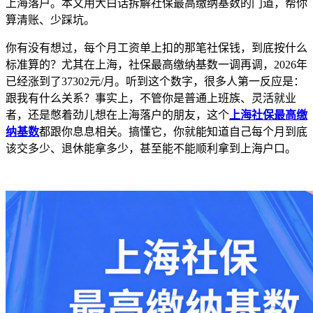
上海落户。本文用大白话拆解社保最高缴纳基数的门道，帮你
算清账、少踩坑。
你有没有想过，每个月工资单上扣的那笔社保钱，到底按什么
标准算的？尤其在上海，社保最高缴纳基数一调再调，2026年
已经涨到了37302元/月。听到这个数字，很多人第一反应是：
跟我有什么关系？事实上，不管你是普通上班族、灵活就业
者，还是憋着劲儿想在上海落户的朋友，这个
上海社保最高缴
纳基数
都跟你息息相关。搞懂它，你就能知道自己每个月到底
该交多少、退休能拿多少，甚至能不能顺利拿到上海户口。