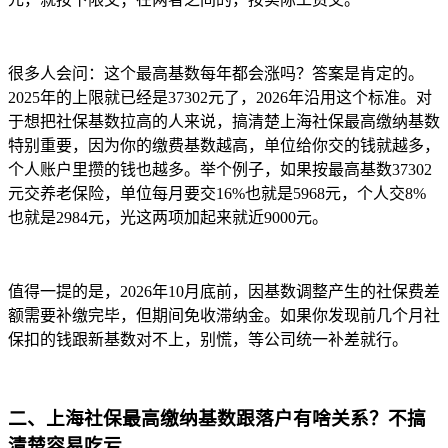
很多人会问：这个最高基数每年都会涨吗？答案是肯定的。
2025年的上限就已经是37302元了，2026年沿用这个标准。对
于想把社保基数拉高的人来说，搞清楚上海社保最高缴纳基数
特别重要，因为你的缴费基数越高，单位给你交的钱就越多，
个人账户里攒的钱也越多。举个例子，如果按最高基数37302
元交养老保险，单位每月要交16%也就是5968元，个人交8%
也就是2984元，光这两项加起来就近9000元。
值得一提的是，2026年10月底前，因基数调整产生的社保费差
额需要补缴完毕，但期间免收滞纳金。如果你发现前几个月社
保扣的钱跟新基数对不上，别慌，等公司统一补差就行。
二、上海社保最高缴纳基数跟落户有啥关系？不搞
清楚容易吃亏