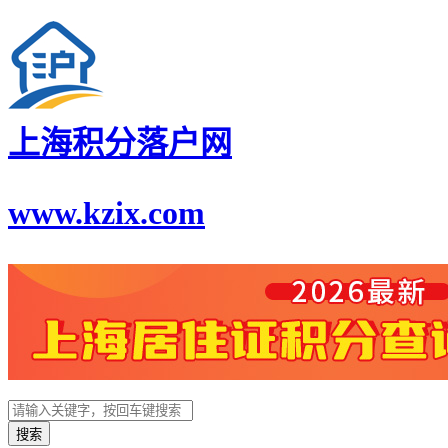
上海积分落户网
www.kzix.com
搜索