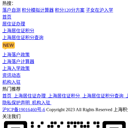
热搜：
落户自测
积分模拟计算器
积分120分方案
子女在沪入学
首页
居住证办理
上海居住证积分
上海居住证积分查询
上海落户政策
上海落户计算器
上海入学政策
资讯动态
机构入驻
热门推荐
首页
上海居住证办理
上海居住证积分
上海居住证积分查询
隐私保护声明
机构入驻
沪ICP备19016460号-6
Copyright 2023 All Rights Reserved
关注我们