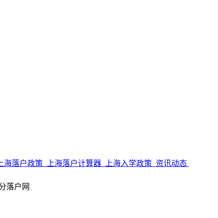
上海落户政策
上海落户计算器
上海入学政策
资讯动态
 上海积分落户网