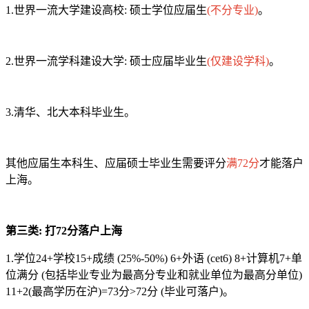
1.世界一流大学建设高校: 硕士学位应届生
(不分专业)
。
2.世界一流学科建设大学: 硕士应届毕业生
(仅建设学科)
。
3.清华、北大本科毕业生。
其他应届生本科生、应届硕士毕业生需要评分
满72分
才能落户
上海。
第三类: 打72分落户上海
1.学位24+学校15+成绩 (25%-50%) 6+外语 (cet6) 8+计算机7+单
位满分 (包括毕业专业为最高分专业和就业单位为最高分单位)
11+2(最高学历在沪)=73分>72分 (毕业可落户)。