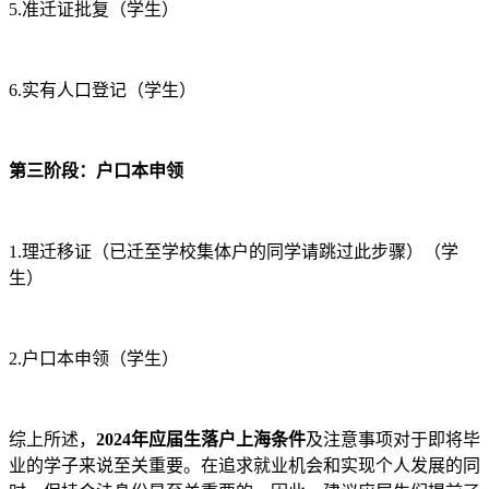
5.准迁证批复（学生）
6.实有人口登记（学生）
第三阶段：户口本申领
1.理迁移证（已迁至学校集体户的同学请跳过此步骤）（学
生）
2.户口本申领（学生）
综上所述，
2024年应届生落户上海条件
及注意事项对于即将毕
业的学子来说至关重要。在追求就业机会和实现个人发展的同