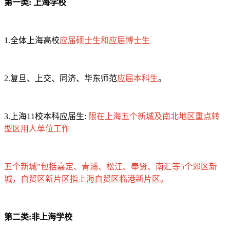
第一类: 上海学校
1.全体上海高校
应届硕士生和应届博士生
2.复旦、上交、同济、华东师范
应届本科生
。
3.上海11校本科应届生:
限在上海五个新城及南北地区重点转
型区用人单位工作
五个新城”包括嘉定、青浦、松江、奉贤、南汇等5个郊区新
城，自贸区新片区指上海自贸区临港新片区。
第二类:非上海学校