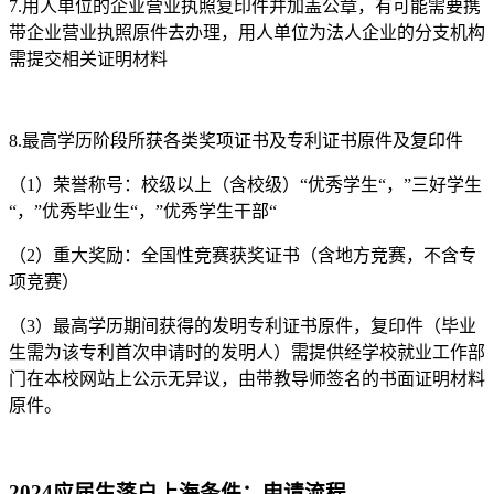
7.用人单位的企业营业执照复印件并加盖公章，有可能需要携
带企业营业执照原件去办理，用人单位为法人企业的分支机构
需提交相关证明材料
8.最高学历阶段所获各类奖项证书及专利证书原件及复印件
（1）荣誉称号：校级以上（含校级）“优秀学生“，”三好学生
“，”优秀毕业生“，”优秀学生干部“
（2）重大奖励：全国性竞赛获奖证书（含地方竞赛，不含专
项竞赛）
（3）最高学历期间获得的发明专利证书原件，复印件（毕业
生需为该专利首次申请时的发明人）需提供经学校就业工作部
门在本校网站上公示无异议，由带教导师签名的书面证明材料
原件。
2024应届生落户上海条件：申请流程