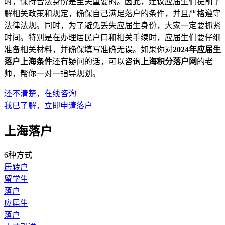
时，保持合法身份是至关重要的。因此，建议应届生们提前了
解相关政策和规定，确保自己满足落户的条件，并且严格遵守
法律法规。同时，为了避免丢失应届生身份，大家一定要抓紧
时间。特别是在办理居民户口和相关手续时，应届生们要仔细
准备相关材料，并确保填写准确无误。如果你对
2024年应届生
落户上海条件
还有疑问的话，可以咨询
上海积分落户网
的老
师，帮你一对一指导规划。
还不清楚，在线咨询
我已了解，立即申请落户
上海落户
6种方式
居转户
留学生
落户
应届生
落户